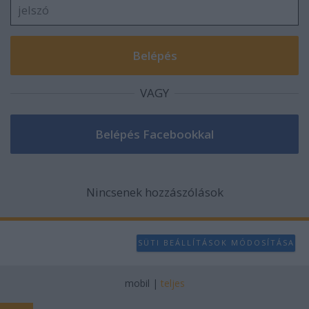
VAGY
Nincsenek hozzászólások
SÜTI BEÁLLÍTÁSOK MÓDOSÍTÁSA
mobil
|
teljes