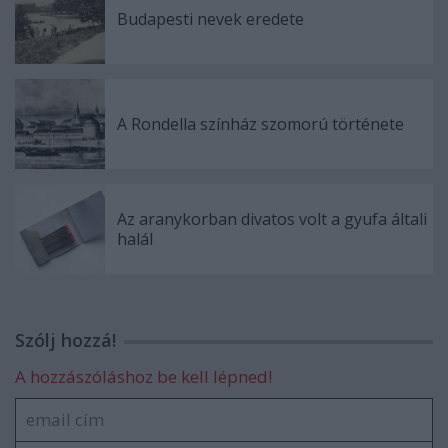
Budapesti nevek eredete
A Rondella színház szomorú története
Az aranykorban divatos volt a gyufa általi
halál
Szólj hozzá!
A hozzászóláshoz be kell lépned!