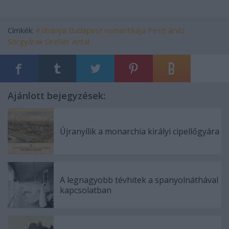
Címkék:
Kőbánya
Budapest romantikája
Pesti árvíz
Sörgyárak
Dreher Antal
Ajánlott bejegyzések:
Újranyílik a monarchia királyi cipellőgyára
A legnagyobb tévhitek a spanyolnáthával
kapcsolatban