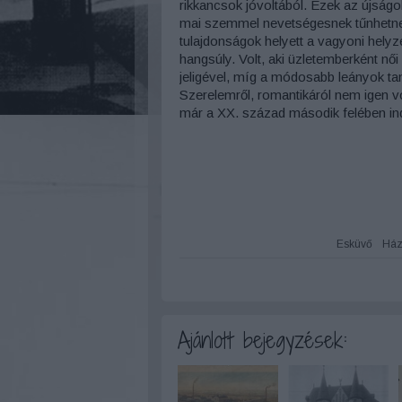
rikkancsok jóvoltából. Ezek az újságo
mai szemmel nevetségesnek tűnhetnek.
tulajdonságok helyett a vagyoni helyz
hangsúly. Volt, aki üzletemberként női
jeligével, míg a módosabb leányok tan
Szerelemről, romantikáról nem igen vo
már a XX. század második felében indu
Esküvő
Ház
Ajánlott bejegyzések: