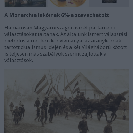
A Monarchia lakóinak 6%-a szavazhatott
Hamarosan Magyarországon ismét parlamenti
választásokat tartanak. Az általunk ismert választási
metódus a modern kor vívmánya, az aranykornak
tartott dualizmus idején és a két Világháború között
is teljesen más szabályok szerint zajlottak a
választások.