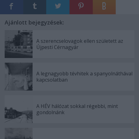
Ajánlott bejegyzések:
A szerencselovagok ellen született az
Újpesti Cérnagyár
A legnagyobb tévhitek a spanyolnáthával
kapcsolatban
A HÉV hálózat sokkal régebbi, mint
gondolnánk