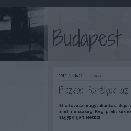
Budapest 
2019. április 26.
írta:
Lynxa
Piszkos fortélyok az
Itt a tavaszi nagytakarítás ideje
mint manapság. Régi praktikák és
nagypolgári életből.