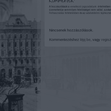
A hozzászólások a
vonatkozó jogszabályok
értelmében f
üzemeltetője semmilyen felelősséget nem vállal, azokat
Felhasználási feltételekben
és az
adatvédelmi tájékozta
Nincsenek hozzászólások.
Kommentezéshez
lépj be
, vagy
regisz