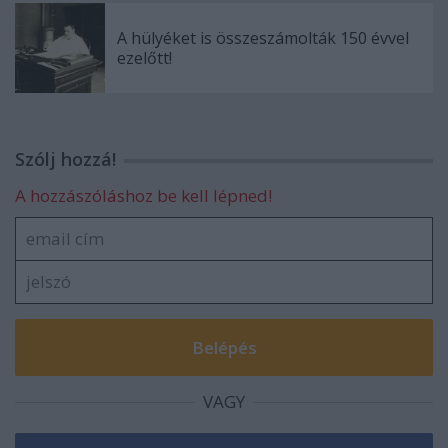
A hülyéket is összeszámolták 150 évvel
ezelőtt!
Szólj hozzá!
A hozzászóláshoz be kell lépned!
VAGY