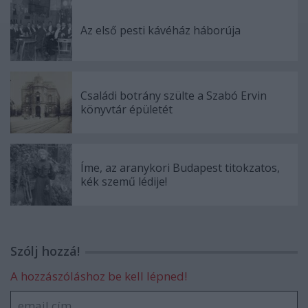
Az első pesti kávéház háborúja
Családi botrány szülte a Szabó Ervin
könyvtár épületét
Íme, az aranykori Budapest titokzatos,
kék szemű lédije!
Szólj hozzá!
A hozzászóláshoz be kell lépned!