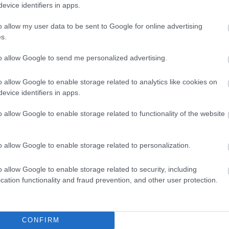
evice identifiers in apps.
Németvö
Nemzet
Neue we
o allow my user data to be sent to Google for online advertising
nőideál
s.
csúszk
Okkulti
to allow Google to send me personalized advertising.
Omnibu
Ördögl
Pálinka
o allow Google to enable storage related to analytics like cookies on
Parlam
evice identifiers in apps.
Pesti á
Sándor
o allow Google to enable storage related to functionality of the website
Pipás P
Podman
Próbam
Radnóti
o allow Google to enable storage related to personalization.
régi fo
Rejtő J
o allow Google to enable storage related to security, including
Római p
cation functionality and fraud prevention, and other user protection.
Móric
S
Simon 
Somoss
Spanyo
Sugárút
CONFIRM
Ferenc