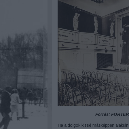
Forrás: FORTEP
Ha a dolgok kissé másképpen alakulna