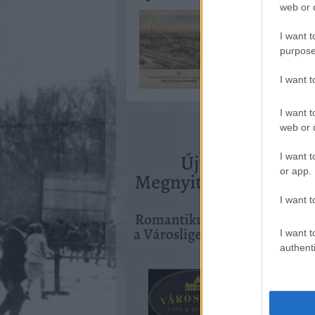
web or d
I want t
purpose
I want 
I want t
web or d
I want t
or app.
I want t
I want t
authenti