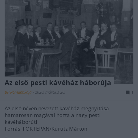
Az első pesti kávéház háborúja
BP Romantikája
•
2020. március 20.
1
Az első néven nevezett kávéház megnyitása
hamarosan magával hozta a nagy pesti
kávéháborút!
Forrás: FORTEPAN/Kurutz Márton
...