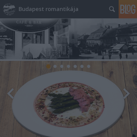
Budapest romantikája