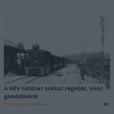
A HÉV hálózat sokkal régebbi, mint
gondolnánk
BP Romantikája
•
2020. március 10.
0