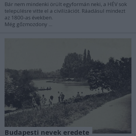
Bár nem mindenki örült egyformán neki, a HÉV sok
településre vitte el a civilizációt. Ráadásul mindezt
az 1800-as években.
Még gőzmozdony ...
Budapesti nevek eredete