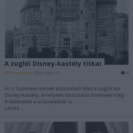
A zuglói Disney-kastély titkai
BP Romantikája
•
2020. május 18.
0
Az ír Guinness sörnek köszönheti létét a zuglói kis
Disney-kastély, amelynek fordulatos története még
érdekesebb a külalakjánál is.
László ...