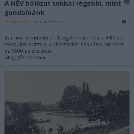
A HÉV hálózat sokkal régebbi, mint
gondolnánk
BP Romantikája
•
2020. március 10.
0
Bár nem mindenki örült egyformán neki, a HÉV sok
településre vitte el a civilizációt. Ráadásul mindezt
az 1800-as években.
Még gőzmozdony ...