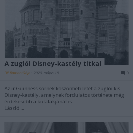
A zuglói Disney-kastély titkai
BP Romantikája
•
2020. május 18.
0
Az ír Guinness sörnek köszönheti létét a zuglói kis
Disney-kastély, amelynek fordulatos története még
érdekesebb a külalakjánál is.
László ...