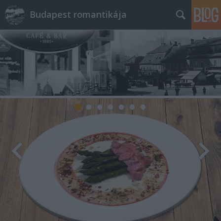
Budapest romantikája