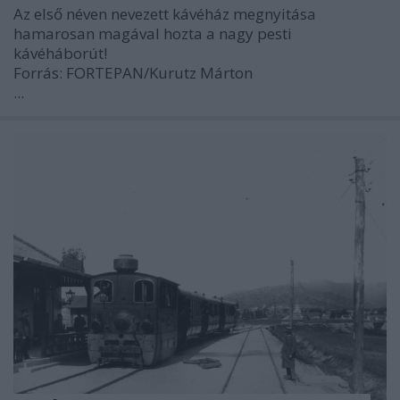
Az első néven nevezett kávéház megnyitása
hamarosan magával hozta a nagy pesti
kávéháborút!
Forrás: FORTEPAN/Kurutz Márton
...