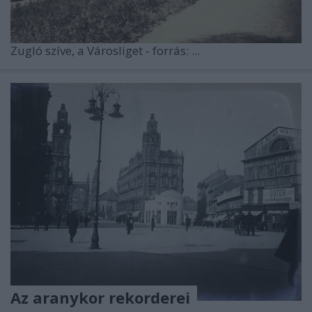
Zugló szíve, a Városliget - forrás: ...
Az aranykor rekorderei