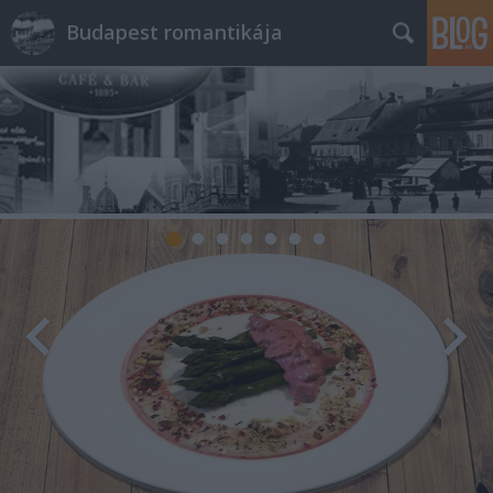
Budapest romantikája