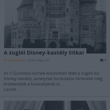
A zuglói Disney-kastély titkai
BP Romantikája
•
2020. május 18.
0
Az ír Guinness sörnek köszönheti létét a zuglói kis
Disney-kastély, amelynek fordulatos története még
érdekesebb a külalakjánál is.
László ...