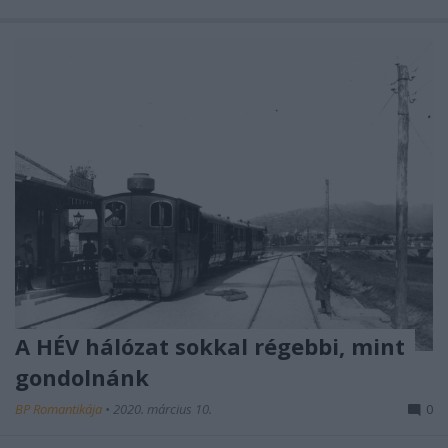
A HÉV hálózat sokkal régebbi, mint
gondolnánk
BP Romantikája
•
2020. március 10.
0