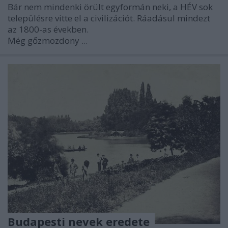
Bár nem mindenki örült egyformán neki, a HÉV sok
településre vitte el a civilizációt. Ráadásul mindezt
az 1800-as években.
Még gőzmozdony ...
Budapesti nevek eredete