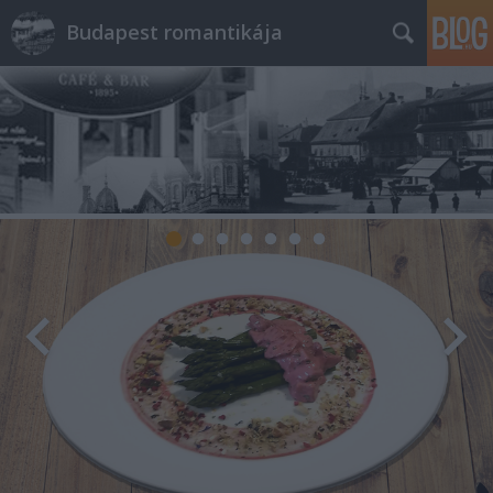
Budapest romantikája