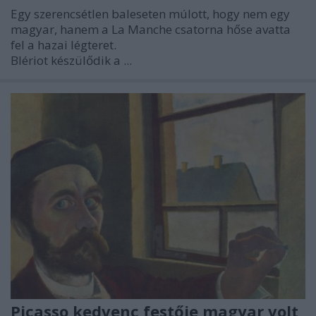
Egy szerencsétlen baleseten múlott, hogy nem egy
magyar, hanem a La Manche csatorna hőse avatta
fel a hazai légteret.
Blériot készülődik a ...
Picasso kedvenc festője magyar volt