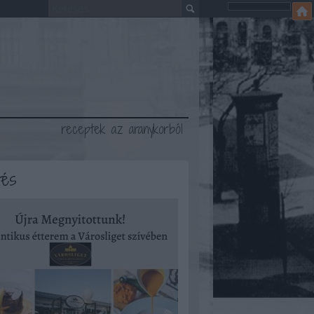
receptek az aranykorból
tés