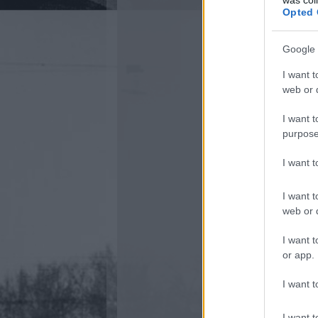
Opted 
Google 
I want t
web or d
I want t
purpose
I want 
I want t
web or d
I want t
or app.
I want t
I want t