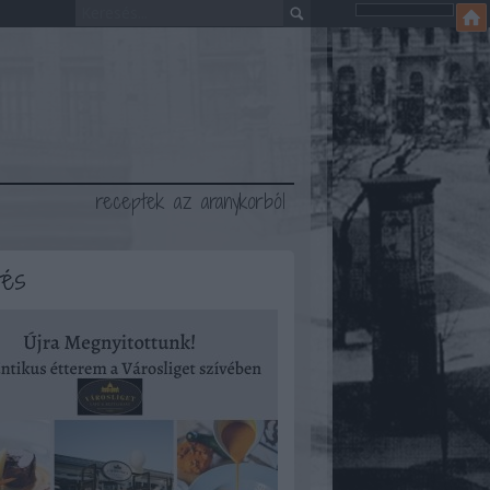
receptek az aranykorból
tés