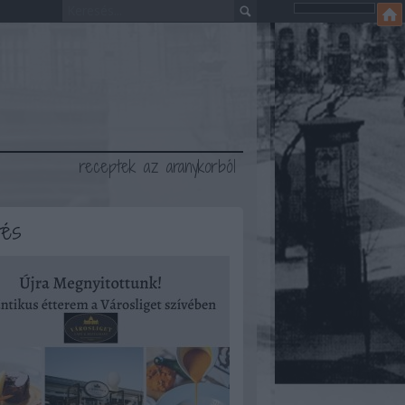
receptek az aranykorból
tés