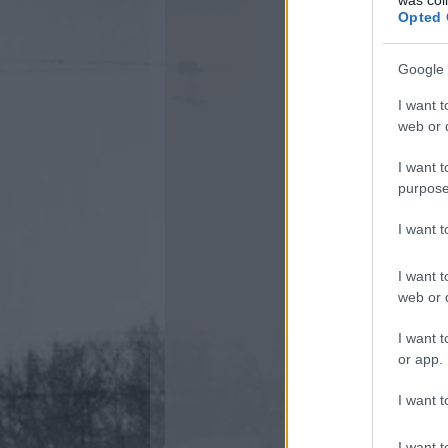
Opted 
Google 
I want t
web or d
I want t
purpose
I want 
I want t
web or d
I want t
or app.
I want t
I want t