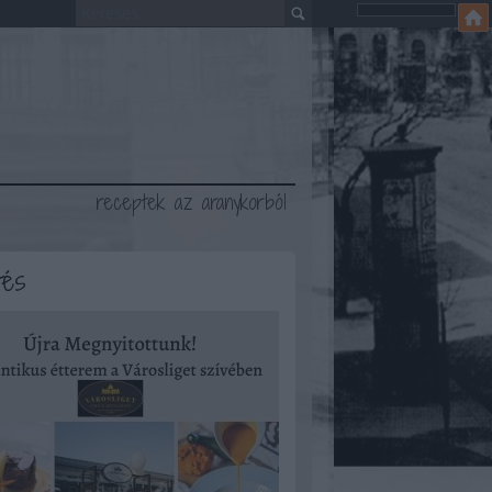
receptek az aranykorból
tés