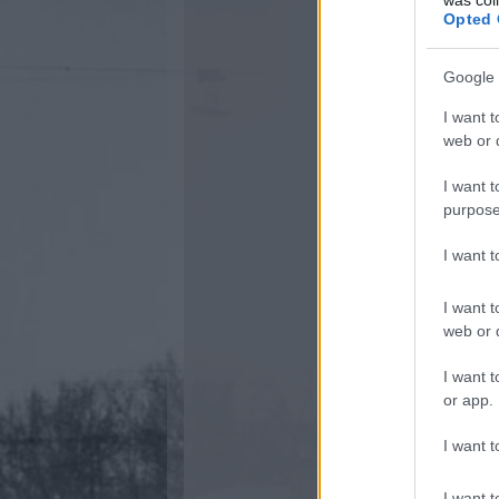
Opted 
Google 
I want t
web or d
I want t
purpose
I want 
I want t
web or d
I want t
or app.
I want t
I want t