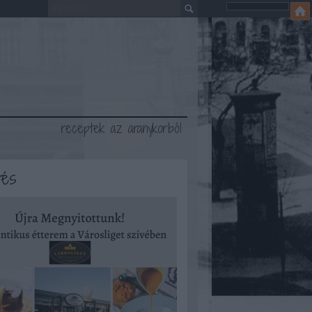
receptek az aranykorból
tés