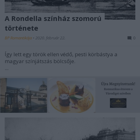
A Rondella színház szomorú
története
BP Romantikája
•
2020. február 22.
0
Így lett egy török ellen védő, pesti körbástya a
magyar színjátszás bölcsője.
...