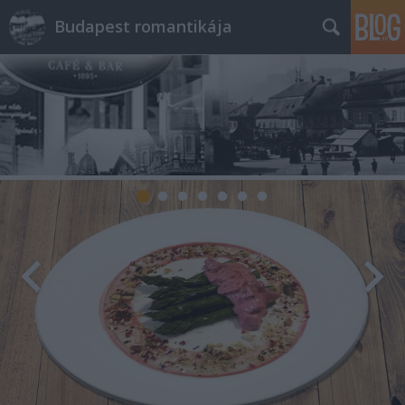
Budapest romantikája