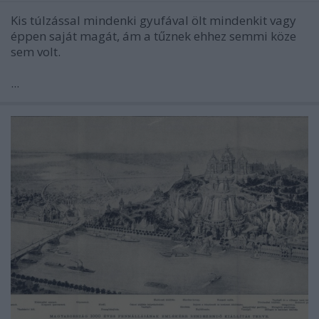
Kis túlzással mindenki gyufával ölt mindenkit vagy
éppen saját magát, ám a tűznek ehhez semmi köze
sem volt.
...