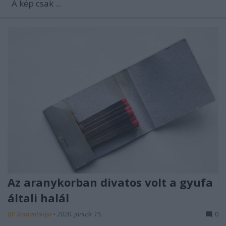
A kép csak ...
Az aranykorban divatos volt a gyufa
általi halál
BP Romantikája
•
2020. január 15.
0