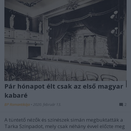
Pár hónapot élt csak az első magyar
kabaré
BP Romantikája
•
2020. február 13.
2
A tüntető nézők és színészek simán megbuktatták a
Tarka Színpadot, mely csak néhány évvel előzte meg